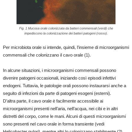
Fig. 1 Mucosa orale colonizzata da batteri commensali (verdi) che
impediscono la colonizzazione dei batteri patogeni (rosso).
Per microbiota orale si intende, quindi, l’insieme di microorganismi
commensali che colonizzano il cavo orale (1).
In alcune situazioni, i microorganismi commensali possono
divenire patogeni occasionali, iniziando così episodi infettivi
endogeni. Tuttavia, le patologie orali possono instaurarsi anche a
seguito di infezioni da parte di patogeni esogeni (esterni).
D’altra parte, il cavo orale è facilmente accessibile ai
microorganismi presenti nell’aria, nell’acqua, nei cibi e in altri
distretti del corpo, come le mani. Alcuni di questi microorganismi
sono presenti nel cavo orale in forma transiente (vedi
Helicobacter pylori), mentre altri lo colonizzano stabilmente (2).