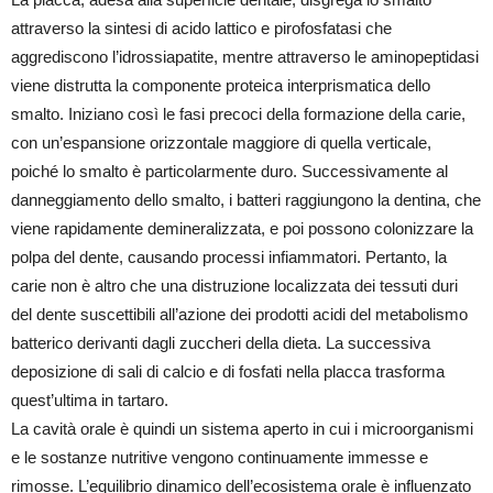
attraverso la sintesi di acido lattico e pirofosfatasi che
aggrediscono l’idrossiapatite, mentre attraverso le aminopeptidasi
viene distrutta la componente proteica interprismatica dello
smalto. Iniziano così le fasi precoci della formazione della carie,
con un’espansione orizzontale maggiore di quella verticale,
poiché lo smalto è particolarmente duro. Successivamente al
danneggiamento dello smalto, i batteri raggiungono la dentina, che
viene rapidamente demineralizzata, e poi possono colonizzare la
polpa del dente, causando processi infiammatori. Pertanto, la
carie non è altro che una distruzione localizzata dei tessuti duri
del dente suscettibili all’azione dei prodotti acidi del metabolismo
batterico derivanti dagli zuccheri della dieta. La successiva
deposizione di sali di calcio e di fosfati nella placca trasforma
quest’ultima in tartaro.
La cavità orale è quindi un sistema aperto in cui i microorganismi
e le sostanze nutritive vengono continuamente immesse e
rimosse. L’equilibrio dinamico dell’ecosistema orale è influenzato