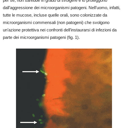
per sé, non sarebbe in grado di svolgere e lo proteggono
dall’aggressione dei microorganismi patogeni. Nell’uomo, infatti,
tutte le mucose, incluse quelle orali, sono colonizzate da
microorganismi commensali (non patogeni) che svolgono
un’azione protettiva nei confronti dell’instaurarsi di infezioni da
parte dei microorganismi patogeni (fig. 1).