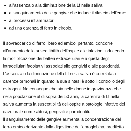
all’assenza o alla diminuzione della Lf nella saliva;
al sanguinamento delle gengive che induce il rilascio dell’eme;
ai processi infiammatori;
ad una carenza di ferro in circolo.
Il sovraccarico di ferro libero ed emico, pertanto, concorre
all’aumento della suscettibilità dell’ospite alle infezioni inducendo
la moltiplicazione dei batteri extracellulari e a quella degli
intracellulari facoltativi associati alle gengiviti e alle parodontiti.
L’assenza o la diminuzione della Lf nella saliva è correlata a
carenze ormonali in quanto la sua sintesi è sotto il controllo degli
estrogeni. Ne consegue che sia nelle donne in gravidanza che
nella popolazione al di sopra dei 50 anni, la carenza di Lf nella
saliva aumenta la suscettibilità dell’ospite a patologie infettive del
cavo orale come alitosi, gengiviti e parodontiti.
Il sanguinamento delle gengive aumenta la concentrazione del
ferro emico derivante dalla digestione dell’emoglobina, prediletto