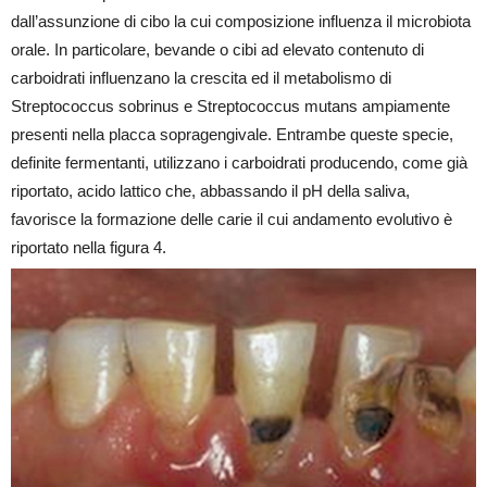
dall’assunzione di cibo la cui composizione influenza il microbiota
orale. In particolare, bevande o cibi ad elevato contenuto di
carboidrati influenzano la crescita ed il metabolismo di
Streptococcus sobrinus e Streptococcus mutans ampiamente
presenti nella placca sopragengivale. Entrambe queste specie,
definite fermentanti, utilizzano i carboidrati producendo, come già
riportato, acido lattico che, abbassando il pH della saliva,
favorisce la formazione delle carie il cui andamento evolutivo è
riportato nella figura 4.