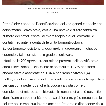
Fig. 4 Evoluzione della carie: da “white spot”
alla dentina.
Per ciò che concerne l’identificazione dei vari generi e specie che
colonizzano il cavo orale, esiste una notevole discrepanza tra il
numero dei batteri contati al microscopio e quelli coltivabili e
contati mediante la conta delle unità formanti colonia.
Evidentemente, esistono ancora molti microorganismi che, pur
essendo vitali, non siamo in grado di coltivare.
Infatti, delle 700 specie procariotiche presenti nella cavità orale,
circa il 49% sono ufficialmente riconosciute, il 17% non sono
ancora state classificate ed il 34% non sono coltivabili (4).
Inoltre, la colonizzazione del cavo orale è estremamente specifica
per ciascuna sede, così che la bocca va vista come un
complesso di microcosmi biologici. In ognuno di essi è possibile
identificare una comunità microbica differente, più o meno stabile
nel tempo, in continua interazione con l’esterno e dipendente dalla