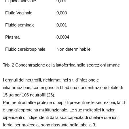
Liquido sinoviale
0,001
Fluifo Vaginale
0,008
Fluido seminale
0,001
Plasma
0,0004
Fluido cerebrospinale
Non determinabile
Tab. 2 Concentrazione della lattoferrina nelle secrezioni umane
I granuli dei neutrofili, richiamati nei siti d’infezione e
infiammazione, contengono la Lf ad una concentrazione totale di
15 µg per 106 neutrofili (26).
Parimenti ad altre proteine o peptidi presenti nelle secrezioni, la Lf
è una glicoproteina multifunzionale. Le sue molteplici funzioni,
dipendenti o indipendenti dalla sua capacità di chelare due ioni
ferrici per molecola, sono riassunte nella tabella 3.