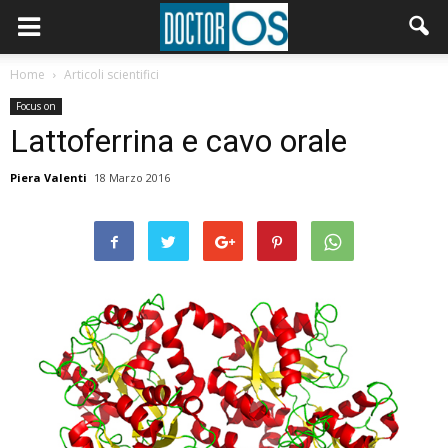
Home
Articoli scientifici
Focus on
Lattoferrina e cavo orale
Piera Valenti
18 Marzo 2016