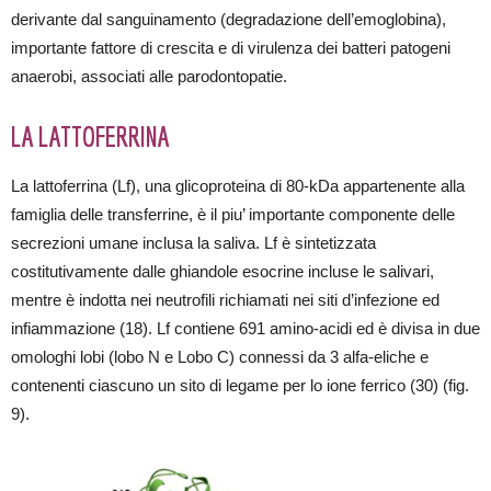
derivante dal sanguinamento (degradazione dell’emoglobina),
importante fattore di crescita e di virulenza dei batteri patogeni
anaerobi, associati alle parodontopatie.
LA LATTOFERRINA
La lattoferrina (Lf), una glicoproteina di 80-kDa appartenente alla
famiglia delle transferrine, è il piu’ importante componente delle
secrezioni umane inclusa la saliva. Lf è sintetizzata
costitutivamente dalle ghiandole esocrine incluse le salivari,
mentre è indotta nei neutrofili richiamati nei siti d’infezione ed
infiammazione (18). Lf contiene 691 amino-acidi ed è divisa in due
omologhi lobi (lobo N e Lobo C) connessi da 3 alfa-eliche e
contenenti ciascuno un sito di legame per lo ione ferrico (30) (fig.
9).