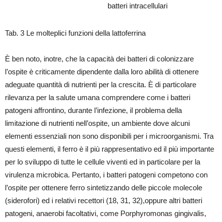
batteri intracellulari
Tab. 3 Le molteplici funzioni della lattoferrina
È ben noto, inotre, che la capacità dei batteri di colonizzare
l’ospite è criticamente dipendente dalla loro abilità di ottenere
adeguate quantità di nutrienti per la crescita. È di particolare
rilevanza per la salute umana comprendere come i batteri
patogeni affrontino, durante l’infezione, il problema della
limitazione di nutrienti nell’ospite, un ambiente dove alcuni
elementi essenziali non sono disponibili per i microorganismi. Tra
questi elementi, il ferro è il più rappresentativo ed il più importante
per lo sviluppo di tutte le cellule viventi ed in particolare per la
virulenza microbica. Pertanto, i batteri patogeni competono con
l’ospite per ottenere ferro sintetizzando delle piccole molecole
(siderofori) ed i relativi recettori (18, 31, 32),oppure altri batteri
patogeni, anaerobi facoltativi, come Porphyromonas gingivalis,