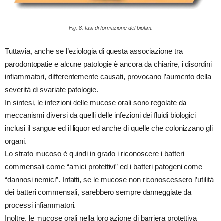
Fig. 8: fasi di formazione del biofilm.
Tuttavia, anche se l’eziologia di questa associazione tra
parodontopatie e alcune patologie è ancora da chiarire, i disordini
infiammatori, differentemente causati, provocano l’aumento della
severità di svariate patologie.
In sintesi, le infezioni delle mucose orali sono regolate da
meccanismi diversi da quelli delle infezioni dei fluidi biologici
inclusi il sangue ed il liquor ed anche di quelle che colonizzano gli
organi.
Lo strato mucoso è quindi in grado i riconoscere i batteri
commensali come “amici protettivi” ed i batteri patogeni come
“dannosi nemici”. Infatti, se le mucose non riconoscessero l’utilità
dei batteri commensali, sarebbero sempre danneggiate da
processi infiammatori.
Inoltre, le mucose orali nella loro azione di barriera protettiva