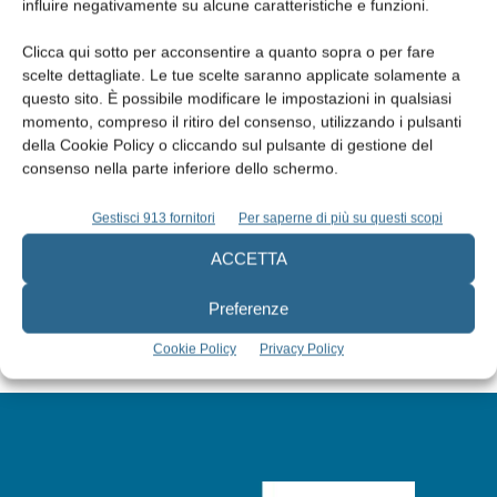
influire negativamente su alcune caratteristiche e funzioni.
Clicca qui sotto per acconsentire a quanto sopra o per fare
scelte dettagliate. Le tue scelte saranno applicate solamente a
questo sito. È possibile modificare le impostazioni in qualsiasi
momento, compreso il ritiro del consenso, utilizzando i pulsanti
Edicola web
della Cookie Policy o cliccando sul pulsante di gestione del
consenso nella parte inferiore dello schermo.
Abbonati
Gestisci 913 fornitori
Per saperne di più su questi scopi
ACCETTA
Iscriviti alla newsletter
Preferenze
Cookie Policy
Privacy Policy