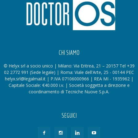
CHI SIAMO
© Helyx srl a socio unico | Milano: Via Eritrea, 21 – 20157 Tel +39
02 2772 991 (Sede legale) | Roma: Viale dell'Arte, 25 - 00144 PEC
helyx.srl@legalmail.it | P.IVA 07106000966 | REA MI - 1935962 |
Capitale Sociale: €40.000 i.v. | Società soggetta a direzione e
coordinamento di Tecniche Nuove S.p.A.
SEGUICI