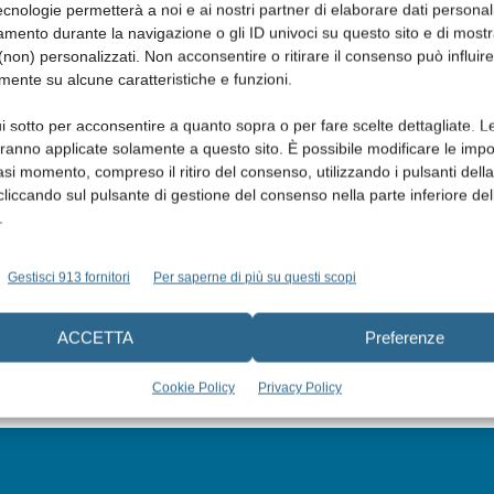
cnologie permetterà a noi e ai nostri partner di elaborare dati personal
mento durante la navigazione o gli ID univoci su questo sito e di most
non) personalizzati. Non acconsentire o ritirare il consenso può influire
mente su alcune caratteristiche e funzioni.
i sotto per acconsentire a quanto sopra o per fare scelte dettagliate. L
aranno applicate solamente a questo sito. È possibile modificare le impo
asi momento, compreso il ritiro del consenso, utilizzando i pulsanti dell
cliccando sul pulsante di gestione del consenso nella parte inferiore del
.
Gestisci 913 fornitori
Per saperne di più su questi scopi
ACCETTA
Preferenze
Cookie Policy
Privacy Policy