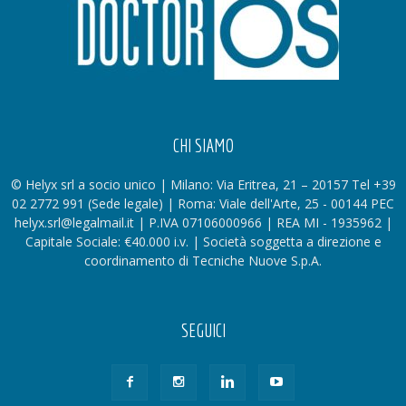
CHI SIAMO
© Helyx srl a socio unico | Milano: Via Eritrea, 21 – 20157 Tel +39
02 2772 991 (Sede legale) | Roma: Viale dell'Arte, 25 - 00144 PEC
helyx.srl@legalmail.it | P.IVA 07106000966 | REA MI - 1935962 |
Capitale Sociale: €40.000 i.v. | Società soggetta a direzione e
coordinamento di Tecniche Nuove S.p.A.
SEGUICI