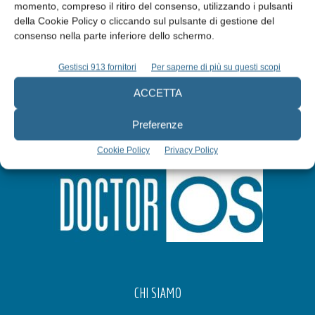
momento, compreso il ritiro del consenso, utilizzando i pulsanti
della Cookie Policy o cliccando sul pulsante di gestione del
Iscriviti alla newsletter
consenso nella parte inferiore dello schermo.
Gestisci 913 fornitori
Per saperne di più su questi scopi
ACCETTA
Preferenze
Cookie Policy
Privacy Policy
CHI SIAMO