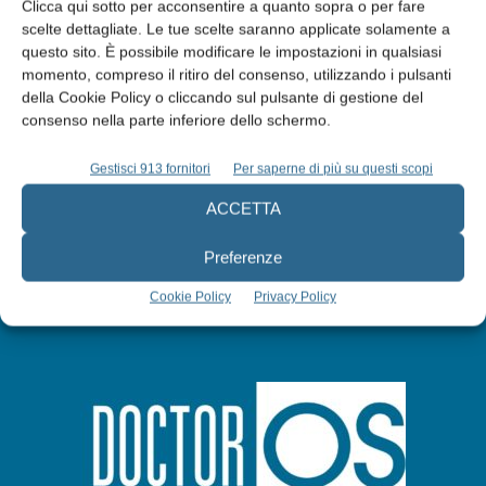
Clicca qui sotto per acconsentire a quanto sopra o per fare
scelte dettagliate. Le tue scelte saranno applicate solamente a
Edicola web
questo sito. È possibile modificare le impostazioni in qualsiasi
momento, compreso il ritiro del consenso, utilizzando i pulsanti
della Cookie Policy o cliccando sul pulsante di gestione del
Abbonati
consenso nella parte inferiore dello schermo.
Gestisci 913 fornitori
Per saperne di più su questi scopi
Iscriviti alla newsletter
ACCETTA
Preferenze
Cookie Policy
Privacy Policy