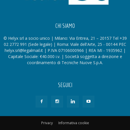
CHI SIAMO
© Helyx srl a socio unico | Milano: Via Eritrea, 21 – 20157 Tel +39
02 2772 991 (Sede legale) | Roma: Viale dell'Arte, 25 - 00144 PEC
helyx.srl@legalmail.it | P.IVA 07106000966 | REA MI - 1935962 |
Capitale Sociale: €40.000 i.v. | Società soggetta a direzione e
coordinamento di Tecniche Nuove S.p.A.
SEGUICI
Privacy
Informativa cookie