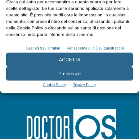
Clicca qui sotto per acconsentire a quanto sopra o per fare
scelte dettagliate. Le tue scelte saranno applicate solamente a
Edicola web
questo sito. È possibile modificare le impostazioni in qualsiasi
momento, compreso il ritiro del consenso, utilizzando i pulsanti
della Cookie Policy o cliccando sul pulsante di gestione del
Abbonati
consenso nella parte inferiore dello schermo.
Gestisci 913 fornitori
Per saperne di più su questi scopi
Iscriviti alla newsletter
ACCETTA
Preferenze
Cookie Policy
Privacy Policy