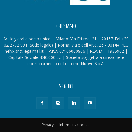
CHI SIAMO
© Helyx srl a socio unico | Milano: Via Eritrea, 21 – 20157 Tel +39
02 2772 991 (Sede legale) | Roma: Viale dell'Arte, 25 - 00144 PEC
helyx.srl@legalmail.it | P.IVA 07106000966 | REA MI - 1935962 |
Capitale Sociale: €40.000 i.v. | Società soggetta a direzione e
coordinamento di Tecniche Nuove S.p.A.
SEGUICI
Privacy
Informativa cookie