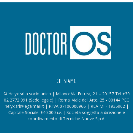
CHI SIAMO
© Helyx srl a socio unico | Milano: Via Eritrea, 21 – 20157 Tel +39
02 2772 991 (Sede legale) | Roma: Viale dell'Arte, 25 - 00144 PEC
helyx.srl@legalmail.it | P.IVA 07106000966 | REA MI - 1935962 |
Capitale Sociale: €40.000 i.v. | Società soggetta a direzione e
coordinamento di Tecniche Nuove S.p.A.