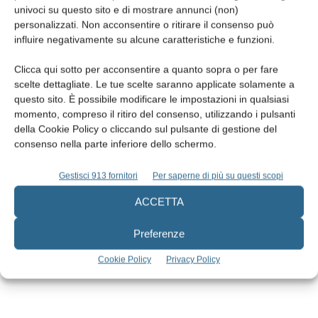
univoci su questo sito e di mostrare annunci (non)
personalizzati. Non acconsentire o ritirare il consenso può
influire negativamente su alcune caratteristiche e funzioni.
Clicca qui sotto per acconsentire a quanto sopra o per fare
scelte dettagliate. Le tue scelte saranno applicate solamente a
questo sito. È possibile modificare le impostazioni in qualsiasi
momento, compreso il ritiro del consenso, utilizzando i pulsanti
della Cookie Policy o cliccando sul pulsante di gestione del
consenso nella parte inferiore dello schermo.
Edicola web
Gestisci 913 fornitori
Per saperne di più su questi scopi
ACCETTA
Abbonati
Preferenze
Iscriviti alla newsletter
Cookie Policy
Privacy Policy