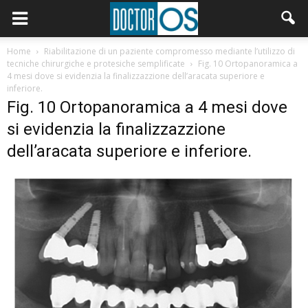
Home
Riabilitazione di un paziente compromesso mediante l’utilizzo di
tecniche chirurgiche e protesiche semplificate
Fig. 10 Ortopanoramica a
4 mesi dove si evidenzia la finalizzazzione dell’aracata superiore e
inferiore.
Fig. 10 Ortopanoramica a 4 mesi dove
si evidenzia la finalizzazzione
dell’aracata superiore e inferiore.