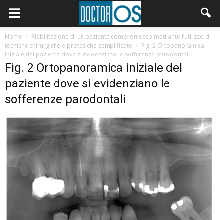
Home
Riabilitazione di un paziente compromesso mediante l’utilizzo di
tecniche chirurgiche e protesiche semplificate
Fig. 2 Ortopanoramica
iniziale del paziente dove si evidenziano le sofferenze parodontali
Fig. 2 Ortopanoramica iniziale del
paziente dove si evidenziano le
sofferenze parodontali