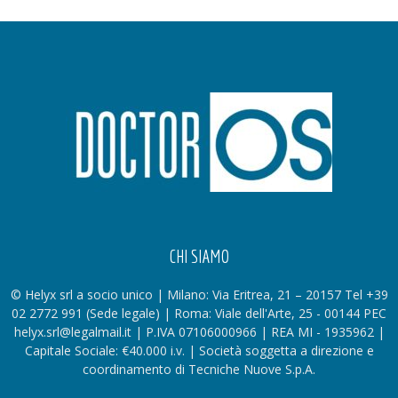
CHI SIAMO
© Helyx srl a socio unico | Milano: Via Eritrea, 21 – 20157 Tel +39
02 2772 991 (Sede legale) | Roma: Viale dell'Arte, 25 - 00144 PEC
helyx.srl@legalmail.it | P.IVA 07106000966 | REA MI - 1935962 |
Capitale Sociale: €40.000 i.v. | Società soggetta a direzione e
coordinamento di Tecniche Nuove S.p.A.