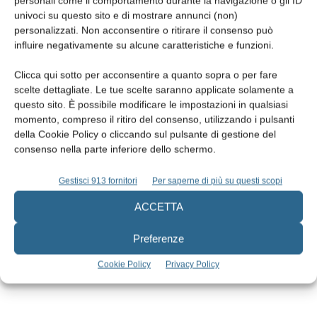
personali come il comportamento durante la navigazione o gli ID
univoci su questo sito e di mostrare annunci (non)
personalizzati. Non acconsentire o ritirare il consenso può
influire negativamente su alcune caratteristiche e funzioni.
Clicca qui sotto per acconsentire a quanto sopra o per fare
scelte dettagliate. Le tue scelte saranno applicate solamente a
questo sito. È possibile modificare le impostazioni in qualsiasi
momento, compreso il ritiro del consenso, utilizzando i pulsanti
della Cookie Policy o cliccando sul pulsante di gestione del
consenso nella parte inferiore dello schermo.
Edicola web
Gestisci 913 fornitori
Per saperne di più su questi scopi
ACCETTA
Abbonati
Preferenze
Iscriviti alla newsletter
Cookie Policy
Privacy Policy