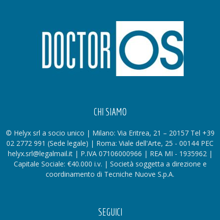
CHI SIAMO
© Helyx srl a socio unico | Milano: Via Eritrea, 21 – 20157 Tel +39
02 2772 991 (Sede legale) | Roma: Viale dell'Arte, 25 - 00144 PEC
helyx.srl@legalmail.it | P.IVA 07106000966 | REA MI - 1935962 |
Capitale Sociale: €40.000 i.v. | Società soggetta a direzione e
coordinamento di Tecniche Nuove S.p.A.
SEGUICI