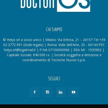
CHI SIAMO
© Helyx srl a socio unico | Milano: Via Eritrea, 21 – 20157 Tel +39
02 2772 991 (Sede legale) | Roma: Viale dell'Arte, 25 - 00144 PEC
helyx.srl@legalmail.it | P.IVA 07106000966 | REA MI - 1935962 |
Capitale Sociale: €40.000 i.v. | Società soggetta a direzione e
coordinamento di Tecniche Nuove S.p.A.
SEGUICI