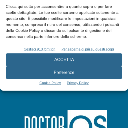
Clicca qui sotto per acconsentire a quanto sopra o per fare
scelte dettagliate. Le tue scelte saranno applicate solamente a
questo sito. È possibile modificare le impostazioni in qualsiasi
Edicola web
momento, compreso il ritiro del consenso, utilizzando i pulsanti
della Cookie Policy o cliccando sul pulsante di gestione del
consenso nella parte inferiore dello schermo.
Abbonati
Gestisci 913 fornitori
Per saperne di più su questi scopi
Iscriviti alla newsletter
ACCETTA
Preferenze
Cookie Policy
Privacy Policy