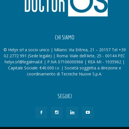
CHI SIAMO
© Helyx srl a socio unico | Milano: Via Eritrea, 21 – 20157 Tel +39
02 2772 991 (Sede legale) | Roma: Viale dell'Arte, 25 - 00144 PEC
helyx.srl@legalmail.it | P.IVA 07106000966 | REA MI - 1935962 |
Capitale Sociale: €40.000 i.v. | Società soggetta a direzione e
coordinamento di Tecniche Nuove S.p.A.
SEGUICI