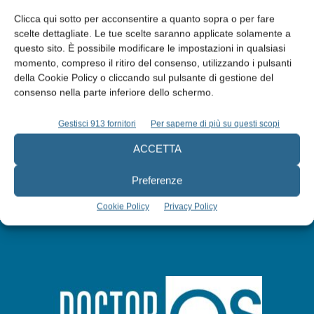
Clicca qui sotto per acconsentire a quanto sopra o per fare
scelte dettagliate. Le tue scelte saranno applicate solamente a
questo sito. È possibile modificare le impostazioni in qualsiasi
Edicola web
momento, compreso il ritiro del consenso, utilizzando i pulsanti
della Cookie Policy o cliccando sul pulsante di gestione del
consenso nella parte inferiore dello schermo.
Abbonati
Gestisci 913 fornitori
Per saperne di più su questi scopi
Iscriviti alla newsletter
ACCETTA
Preferenze
Cookie Policy
Privacy Policy