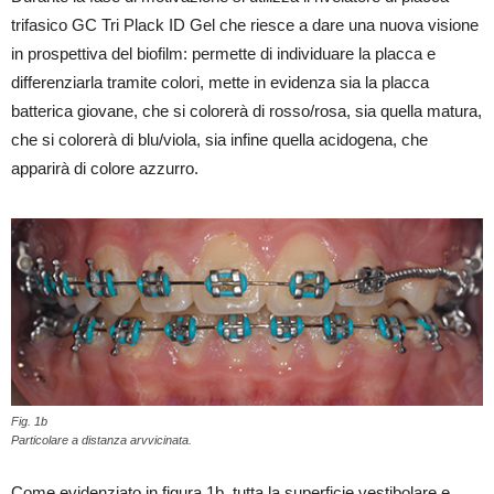
trifasico GC Tri Plack ID Gel che riesce a dare una nuova visione
in prospettiva del biofilm: permette di individuare la placca e
differenziarla tramite colori, mette in evidenza sia la placca
batterica giovane, che si colorerà di rosso/rosa, sia quella matura,
che si colorerà di blu/viola, sia infine quella acidogena, che
apparirà di colore azzurro.
Fig. 1b
Particolare a distanza arvvicinata.
Come evidenziato in figura 1b, tutta la superficie vestibolare e