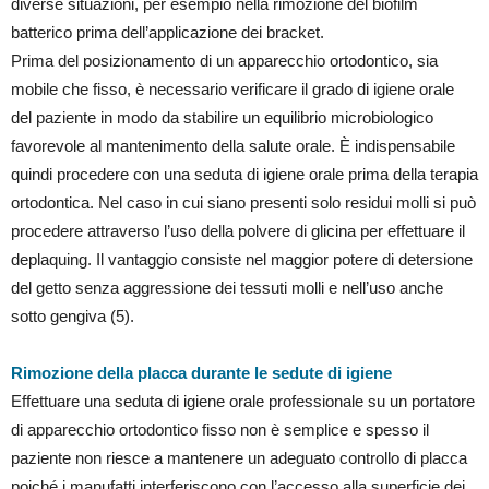
diverse situazioni, per esempio nella rimozione del biofilm
batterico prima dell’applicazione dei bracket.
Prima del posizionamento di un apparecchio ortodontico, sia
mobile che fisso, è necessario verificare il grado di igiene orale
del paziente in modo da stabilire un equilibrio microbiologico
favorevole al mantenimento della salute orale. È indispensabile
quindi procedere con una seduta di igiene orale prima della terapia
ortodontica. Nel caso in cui siano presenti solo residui molli si può
procedere attraverso l’uso della polvere di glicina per effettuare il
deplaquing. Il vantaggio consiste nel maggior potere di detersione
del getto senza aggressione dei tessuti molli e nell’uso anche
sotto gengiva (5).
Rimozione della placca durante le sedute di igiene
Effettuare una seduta di igiene orale professionale su un portatore
di apparecchio ortodontico fisso non è semplice e spesso il
paziente non riesce a mantenere un adeguato controllo di placca
poiché i manufatti interferiscono con l’accesso alla superficie dei