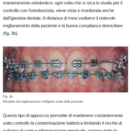
mantenimento ortodontico: ogni volta che si reca in studio per il
controllo con l’ortodonzista, viene vista e monitorata anche
dall’igienista dentale. A distanza di mesi vediamo il notevole
miglioramento della paziente e la buona compliance domiciliare
(fig. 3b).
Fig. 3b
Risultato del miglioramento nell'igiene orale della paziente.
Questo tipo di approccio permette di mantenere costantemente
sotto controllo la contaminazione batterica limitando il rischio di
sviluppo di carie e infiammazione gengivale, sorpassando la