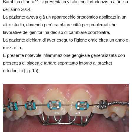
Bambina di anni 11 si presenta in visita con l’ortodonzista all’inizio
dell’anno 2014.
La paziente aveva già un apparecchio ortodontico applicato in un
altro studio, dovendo però cambiare città per problematiche
lavorative dei genitori ha deciso di cambiare odontoiatra.
La paziente dichiara di aver eseguito l’igiene orale circa un anno e
mezzo fa.
È presente notevole infiammazione gengivale generalizzata con
presenza di placca e tartaro soprattutto intorno ai bracket
ortodontici (fig. 1a).