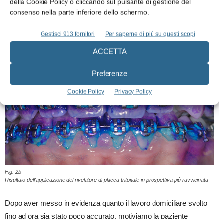
della Cookie Policy o cliccando sul pulsante di gestione del
consenso nella parte inferiore dello schermo.
Fig. 2a
Gestisci 913 fornitori
Per saperne di più su questi scopi
Risultato dell'applicazione del rivelatore di placca tritonale.
ACCETTA
Preferenze
Cookie Policy
Privacy Policy
Fig. 2b
Risultato dell'applicazione del rivelatore di placca tritonale in prospettiva più ravvicinata
Dopo aver messo in evidenza quanto il lavoro domiciliare svolto
fino ad ora sia stato poco accurato, motiviamo la paziente