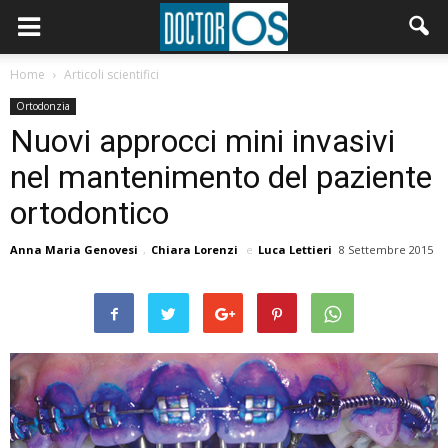
Home
Articoli scientifici
Ortodonzia
Nuovi approcci mini invasivi
nel mantenimento del paziente
ortodontico
Anna Maria Genovesi
,
Chiara Lorenzi
e
Luca Lettieri
8 Settembre 2015