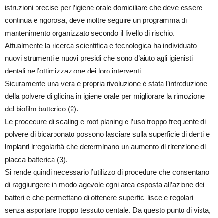
istruzioni precise per l’igiene orale domiciliare che deve essere
continua e rigorosa, deve inoltre seguire un programma di
mantenimento organizzato secondo il livello di rischio.
Attualmente la ricerca scientifica e tecnologica ha individuato
nuovi strumenti e nuovi presidi che sono d’aiuto agli igienisti
dentali nell’ottimizzazione dei loro interventi.
Sicuramente una vera e propria rivoluzione è stata l’introduzione
della polvere di glicina in igiene orale per migliorare la rimozione
del biofilm batterico (2).
Le procedure di scaling e root planing e l’uso troppo frequente di
polvere di bicarbonato possono lasciare sulla superficie di denti e
impianti irregolarità che determinano un aumento di ritenzione di
placca batterica (3).
Si rende quindi necessario l’utilizzo di procedure che consentano
di raggiungere in modo agevole ogni area esposta all’azione dei
batteri e che permettano di ottenere superfici lisce e regolari
senza asportare troppo tessuto dentale. Da questo punto di vista,