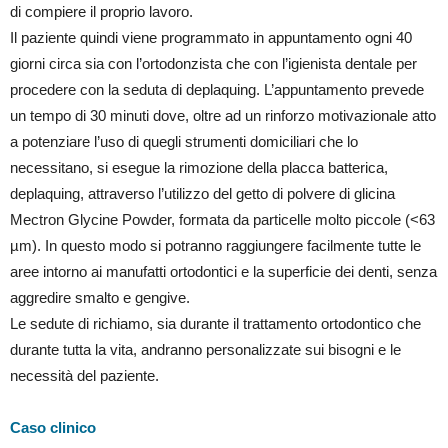
di compiere il proprio lavoro.
Il paziente quindi viene programmato in appuntamento ogni 40
giorni circa sia con l’ortodonzista che con l’igienista dentale per
procedere con la seduta di deplaquing. L’appuntamento prevede
un tempo di 30 minuti dove, oltre ad un rinforzo motivazionale atto
a potenziare l’uso di quegli strumenti domiciliari che lo
necessitano, si esegue la rimozione della placca batterica,
deplaquing, attraverso l’utilizzo del getto di polvere di glicina
Mectron Glycine Powder, formata da particelle molto piccole (<63
µm). In questo modo si potranno raggiungere facilmente tutte le
aree intorno ai manufatti ortodontici e la superficie dei denti, senza
aggredire smalto e gengive.
Le sedute di richiamo, sia durante il trattamento ortodontico che
durante tutta la vita, andranno personalizzate sui bisogni e le
necessità del paziente.
Caso clinico