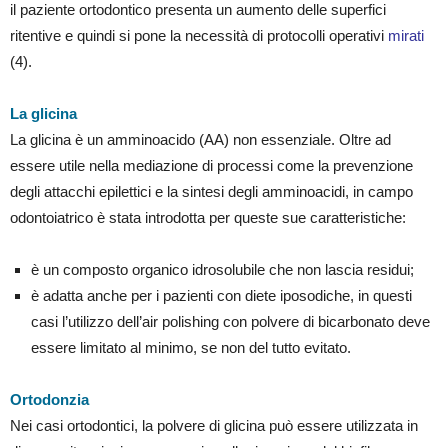
il paziente ortodontico presenta un aumento delle superfici
ritentive e quindi si pone la necessità di protocolli operativi
mirati
(4).
La glicina
La glicina è un amminoacido (AA) non essenziale. Oltre ad
essere utile nella mediazione di processi come la prevenzione
degli attacchi epilettici e la sintesi degli amminoacidi, in campo
odontoiatrico è stata introdotta per queste sue caratteristiche:
è un composto organico idrosolubile che non lascia residui;
è adatta anche per i pazienti con diete iposodiche, in questi
casi l’utilizzo dell’air polishing con polvere di bicarbonato deve
essere limitato al minimo, se non del tutto evitato.
Ortodonzia
Nei casi ortodontici, la polvere di glicina può essere utilizzata in