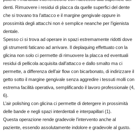
denti. Rimuovere i residui di placca da quelle superfici del dente
che si trovano tra l’attacco e il margine gengivale oppure in
prossimità degli attacchi non è semplice neanche per l’igienista
dentale.
Spesso ci si trova ad operare in spazi estremamente ridotti dove
gli strumenti faticano ad arrivare. Il deplaquing effettuato con la
glicina non solo ci permette di rimuovere la placca ed eventuali
residui di pellicola acquisita dall’attacco e dallo smalto ma ci
permette, a differenza dell’air flow con bicarbonato, di indirizzare il
getto sotto il margine gengivale senza aggredire i tessuti molli con
estrema facilità operativa, semplificando il lavoro professionale (4,
6).
L’air polishing con glicina ci permette di detergere in prossimità
delle bande e negli spazi interdentali e interpapillari (1).
Questa operazione rende gradevole l’intervento anche al
paziente, essendo assolutamente indolore e gradevole al gusto.