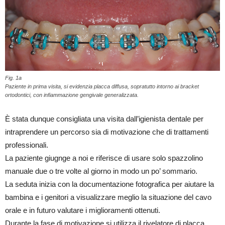
Fig. 1a
Paziente in prima visita, si evidenzia placca diffusa, sopratutto intorno ai bracket
ortodontici, con infiammazione gengivale generalizzata.
È stata dunque consigliata una visita dall’igienista dentale per
intraprendere un percorso sia di motivazione che di trattamenti
professionali.
La paziente giugnge a noi e riferisce di usare solo spazzolino
manuale due o tre volte al giorno in modo un po’ sommario.
La seduta inizia con la documentazione fotografica per aiutare la
bambina e i genitori a visualizzare meglio la situazione del cavo
orale e in futuro valutare i miglioramenti ottenuti.
Durante la fase di motivazione si utilizza il rivelatore di placca