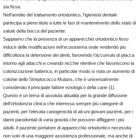
sia fissa.
Nell’ambito del trattamento ortodontico, l’igienista dentale
partecipa a pieno titolo a tutte le fasi di mantenimento dello stato di
salute della bocca del paziente.
Sappiamo che la presenza di un apparecchio ortodontico fisso
induce delle modificazioni nell’ecosistema orale rendendo più
difficoltosa la detersione dei denti, favorendo l’accumulo di placca
intorno agli attacchi e creando nicchie ritentive che favoriscono la
colonizzazione batterica, in particolar modo si nota un aumento di
colonie dello Streptococco Mutans, che è universalmente
considerato il principale fattore eziologico della carie (1).
Questo è un tema di assoluta attualità per la grande diffusione
dell’ortodonzia clinica che interessa sempre più categorie di
pazienti, per l’elevata cariogenicità di alcuni giovani pazienti, per i
danni parodontali di varia gravità che possono affliggere i più
adulti. Il paziente portatore di apparecchio ortodontico necessita
non solo di una maggiore assistenza professionale, ma anche di