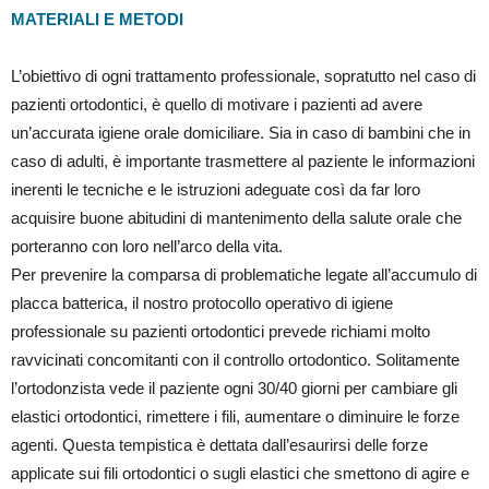
MATERIALI E METODI
L’obiettivo di ogni trattamento professionale, sopratutto nel caso di
pazienti ortodontici, è quello di motivare i pazienti ad avere
un’accurata igiene orale domiciliare. Sia in caso di bambini che in
caso di adulti, è importante trasmettere al paziente le informazioni
inerenti le tecniche e le istruzioni adeguate così da far loro
acquisire buone abitudini di mantenimento della salute orale che
porteranno con loro nell’arco della vita.
Per prevenire la comparsa di problematiche legate all’accumulo di
placca batterica, il nostro protocollo operativo di igiene
professionale su pazienti ortodontici prevede richiami molto
ravvicinati concomitanti con il controllo ortodontico. Solitamente
l’ortodonzista vede il paziente ogni 30/40 giorni per cambiare gli
elastici ortodontici, rimettere i fili, aumentare o diminuire le forze
agenti. Questa tempistica è dettata dall’esaurirsi delle forze
applicate sui fili ortodontici o sugli elastici che smettono di agire e