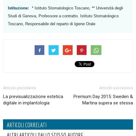
Istituzione:
* Istituto Stomatologico Toscano, ** Università degli
Studi di Genova, Professore a contratto. Istituto Stomatologico
Toscano, Responsabile del reparto di Igiene Orale
Articolo precedente
Articolo successivo
La previsualizzazione estetica
Premium Day 2015: Sweden &
digitale in implantologia
Martina supera se stessa
ARTICOLI CORRELATI
ALTRI ARTICOLI DALLO STESSO AUTORE