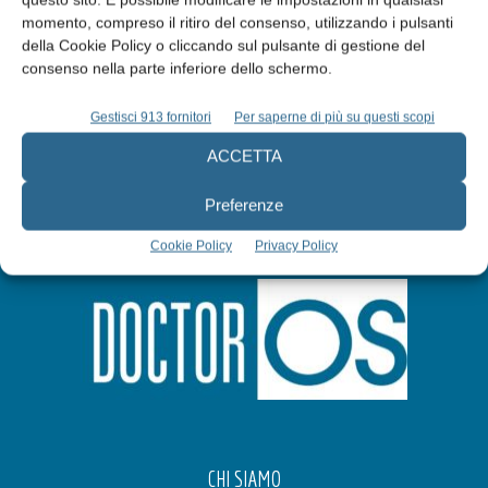
Abbonati
momento, compreso il ritiro del consenso, utilizzando i pulsanti
della Cookie Policy o cliccando sul pulsante di gestione del
consenso nella parte inferiore dello schermo.
Iscriviti alla newsletter
Gestisci 913 fornitori
Per saperne di più su questi scopi
ACCETTA
Preferenze
Cookie Policy
Privacy Policy
CHI SIAMO