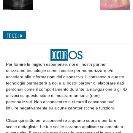
EDICOLA
Per fornire le migliori esperienze, noi e i nostri partner
utilizziamo tecnologie come i cookie per memorizzare e/o
accedere alle informazioni del dispositivo. Il consenso a queste
tecnologie permetterà a noi e ai nostri partner di elaborare dati
personali come il comportamento durante la navigazione o gli ID
univoci su questo sito e di mostrare annunci (non)
personalizzati. Non acconsentire o ritirare il consenso può
influire negativamente su alcune caratteristiche e funzioni.
Edicola web
Clicca qui sotto per acconsentire a quanto sopra o per fare
scelte dettagliate. Le tue scelte saranno applicate solamente a
questo sito. È possibile modificare le impostazioni in qualsiasi