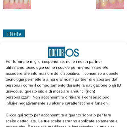
EDICOLA
Per fornire le migliori esperienze, noi e i nostri partner
utilizziamo tecnologie come i cookie per memorizzare e/o
accedere alle informazioni del dispositivo. Il consenso a queste
tecnologie permetterà a noi e ai nostri partner di elaborare dati
personali come il comportamento durante la navigazione o gli ID
univoci su questo sito e di mostrare annunci (non)
personalizzati. Non acconsentire o ritirare il consenso può
influire negativamente su alcune caratteristiche e funzioni.
Edicola web
Clicca qui sotto per acconsentire a quanto sopra o per fare
scelte dettagliate. Le tue scelte saranno applicate solamente a
questo sito. È possibile modificare le impostazioni in qualsiasi