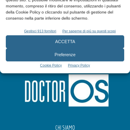
Abbonati
momento, compreso il ritiro del consenso, utilizzando i pulsanti
della Cookie Policy o cliccando sul pulsante di gestione del
consenso nella parte inferiore dello schermo.
Iscriviti alla newsletter
Gestisci 913 fornitori
Per saperne di più su questi scopi
ACCETTA
Preferenze
Cookie Policy
Privacy Policy
CHI SIAMO