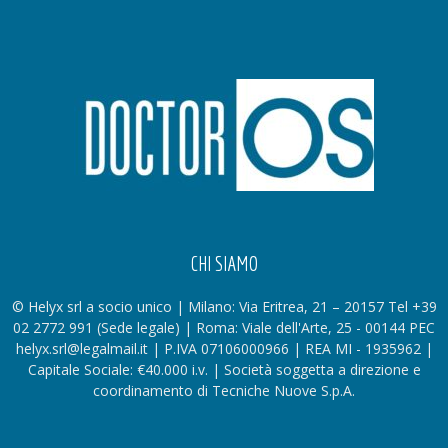
CHI SIAMO
© Helyx srl a socio unico | Milano: Via Eritrea, 21 – 20157 Tel +39
02 2772 991 (Sede legale) | Roma: Viale dell'Arte, 25 - 00144 PEC
helyx.srl@legalmail.it | P.IVA 07106000966 | REA MI - 1935962 |
Capitale Sociale: €40.000 i.v. | Società soggetta a direzione e
coordinamento di Tecniche Nuove S.p.A.