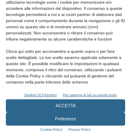
utilizziamo tecnologie come i cookie per memorizzare e/o
accedere alle informazioni del dispositivo. Il consenso a queste
tecnologie permetterà a noi e ai nostri partner di elaborare dati
personali come il comportamento durante la navigazione o gli ID
univoci su questo sito e di mostrare annunci (non)
EDICOLA
personalizzati. Non acconsentire o ritirare il consenso può
influire negativamente su alcune caratteristiche e funzioni.
Clicca qui sotto per acconsentire a quanto sopra o per fare
scelte dettagliate. Le tue scelte saranno applicate solamente a
questo sito. È possibile modificare le impostazioni in qualsiasi
momento, compreso il ritiro del consenso, utilizzando i pulsanti
della Cookie Policy o cliccando sul pulsante di gestione del
consenso nella parte inferiore dello schermo.
Gestisci 913 fornitori
Per saperne di più su questi scopi
ACCETTA
Edicola web
Preferenze
Cookie Policy
Privacy Policy
Abbonati