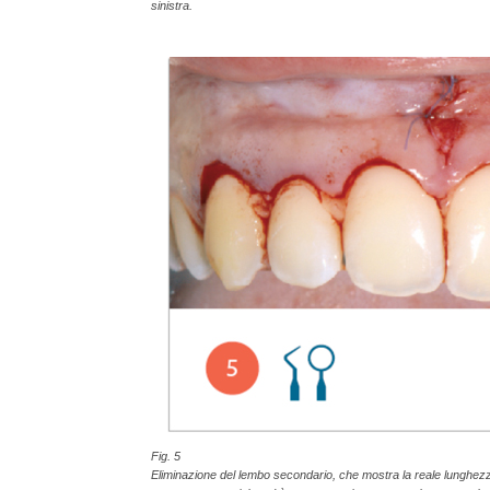
sinistra.
Fig. 5
Eliminazione del lembo secondario, che mostra la reale lunghezza