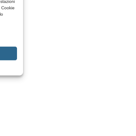
stazioni
a Cookie
lo