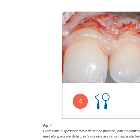
Fig. 4
Elevazione a spessore totale del lembo primario, con manteniment
marcato spessore della cresta ossea e la sua vicinanza alla line