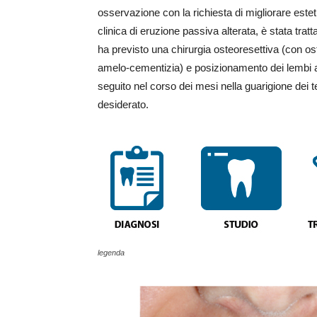
osservazione con la richiesta di migliorare este
clinica di eruzione passiva alterata, è stata trat
ha previsto una chirurgia osteoresettiva (con os
amelo-cementizia) e posizionamento dei lembi al
seguito nel corso dei mesi nella guarigione dei tes
desiderato.
legenda