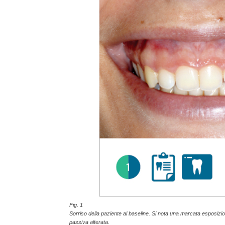
Fig. 1
Sorriso della paziente al baseline. Si nota una marcata esposizi
passiva alterata.