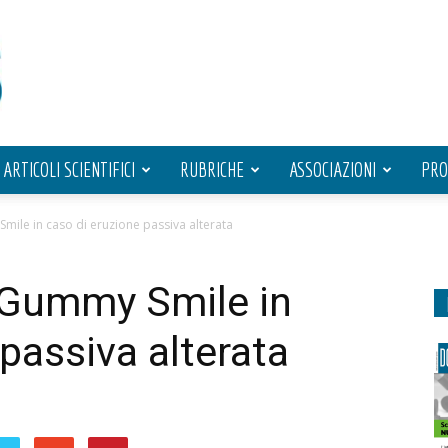
ARTICOLI SCIENTIFICI
RUBRICHE
ASSOCIAZIONI
PRO
ile in caso di eruzione passiva alterata
 Gummy Smile in
passiva alterata