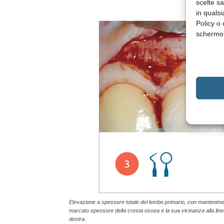
scelte s
in qualsi
Policy o 
schermo
Elevazione a spessore totale del lembo primario, con manteniment
marcato spessore della cresta ossea e la sua vicinanza alla line
destra.