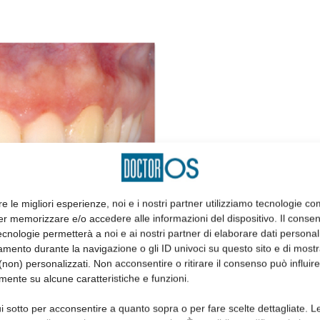
re le migliori esperienze, noi e i nostri partner utilizziamo tecnologie co
er memorizzare e/o accedere alle informazioni del dispositivo. Il conse
cnologie permetterà a noi e ai nostri partner di elaborare dati personal
mento durante la navigazione o gli ID univoci su questo sito e di most
non) personalizzati. Non acconsentire o ritirare il consenso può influire
mente su alcune caratteristiche e funzioni.
a quasi quadrata
i sotto per acconsentire a quanto sopra o per fare scelte dettagliate. L