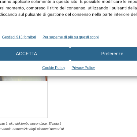
aranno applicate solamente a questo sito. È possibile modificare le impo
asi momento, compreso il ritiro del consenso, utilizzando i pulsanti dell
cliccando sul pulsante di gestione del consenso nella parte inferiore del
.
Gestisci 913 fornitori
Per saperne di più su questi scopi
ACCETTA
Preferenze
Cookie Policy
Privacy Policy
o in situ del lembo secondario. Si nota il
a amelo-cementizia degli elementi dentari di