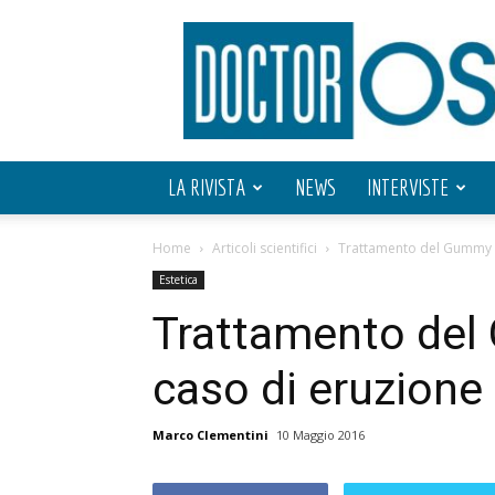
Doctor
OS
LA RIVISTA
NEWS
INTERVISTE
Home
Articoli scientifici
Trattamento del Gummy Sm
Estetica
Trattamento del
caso di eruzione 
Marco Clementini
10 Maggio 2016