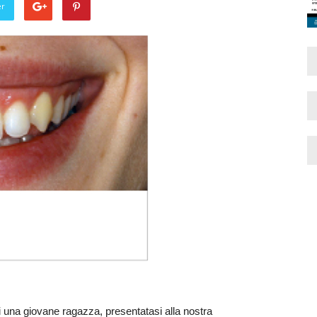
er
i una giovane ragazza, presentatasi alla nostra