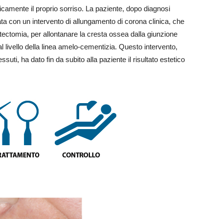
ticamente il proprio sorriso. La paziente, dopo diagnosi
tata con un intervento di allungamento di corona clinica, che
tectomia, per allontanare la cresta ossea dalla giunzione
 livello della linea amelo-cementizia. Questo intervento,
suti, ha dato fin da subito alla paziente il risultato estetico