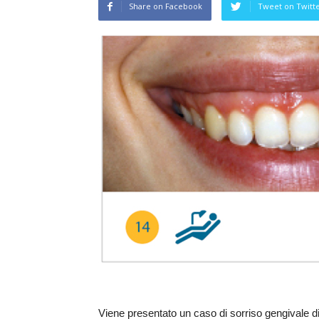
Share on Facebook
Tweet on Twitt
Viene presentato un caso di sorriso gengivale d