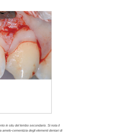
o in situ del lembo secondario. Si nota il
a amelo-cementizia degli elementi dentari di