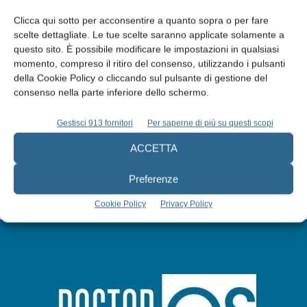
Clicca qui sotto per acconsentire a quanto sopra o per fare
scelte dettagliate. Le tue scelte saranno applicate solamente a
questo sito. È possibile modificare le impostazioni in qualsiasi
Edicola web
momento, compreso il ritiro del consenso, utilizzando i pulsanti
della Cookie Policy o cliccando sul pulsante di gestione del
consenso nella parte inferiore dello schermo.
Abbonati
Gestisci 913 fornitori
Per saperne di più su questi scopi
ACCETTA
Iscriviti alla newsletter
Preferenze
Cookie Policy
Privacy Policy