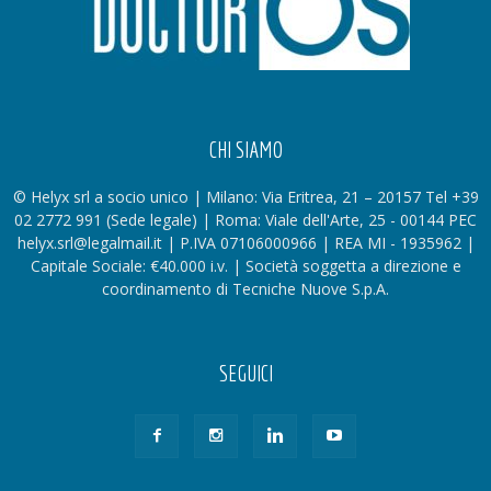
CHI SIAMO
© Helyx srl a socio unico | Milano: Via Eritrea, 21 – 20157 Tel +39
02 2772 991 (Sede legale) | Roma: Viale dell'Arte, 25 - 00144 PEC
helyx.srl@legalmail.it | P.IVA 07106000966 | REA MI - 1935962 |
Capitale Sociale: €40.000 i.v. | Società soggetta a direzione e
coordinamento di Tecniche Nuove S.p.A.
SEGUICI