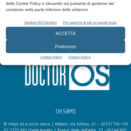
della Cookie Policy o cliccando sul pulsante di gestione del
Iscriviti alla newsletter
consenso nella parte inferiore dello schermo.
Gestisci 913 fornitori
Per saperne di più su questi scopi
ACCETTA
Preferenze
Cookie Policy
Privacy Policy
CHI SIAMO
© Helyx srl a socio unico | Milano: Via Eritrea, 21 – 20157 Tel +39
02 2772 991 (Sede legale) | Roma: Viale dell'Arte, 25 - 00144 PEC