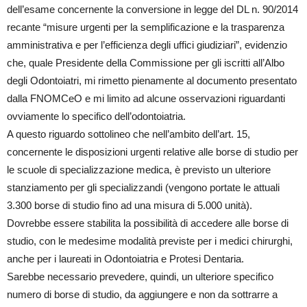
dell’esame concernente la conversione in legge del DL n. 90/2014
recante “misure urgenti per la semplificazione e la trasparenza
amministrativa e per l’efficienza degli uffici giudiziari”, evidenzio
che, quale Presidente della Commissione per gli iscritti all’Albo
degli Odontoiatri, mi rimetto pienamente al documento presentato
dalla FNOMCeO e mi limito ad alcune osservazioni riguardanti
ovviamente lo specifico dell’odontoiatria.
A questo riguardo sottolineo che nell’ambito dell’art. 15,
concernente le disposizioni urgenti relative alle borse di studio per
le scuole di specializzazione medica, è previsto un ulteriore
stanziamento per gli specializzandi (vengono portate le attuali
3.300 borse di studio fino ad una misura di 5.000 unità).
Dovrebbe essere stabilita la possibilità di accedere alle borse di
studio, con le medesime modalità previste per i medici chirurghi,
anche per i laureati in Odontoiatria e Protesi Dentaria.
Sarebbe necessario prevedere, quindi, un ulteriore specifico
numero di borse di studio, da aggiungere e non da sottrarre a