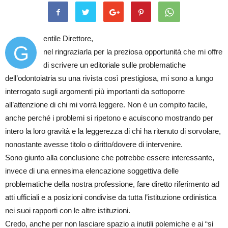
entile Direttore,
G
nel ringraziarla per la preziosa opportunità che mi offre
di scrivere un editoriale sulle problematiche
dell’odontoiatria su una rivista così prestigiosa, mi sono a lungo
interrogato sugli argomenti più importanti da sottoporre
all’attenzione di chi mi vorrà leggere. Non è un compito facile,
anche perché i problemi si ripetono e acuiscono mostrando per
intero la loro gravità e la leggerezza di chi ha ritenuto di sorvolare,
nonostante avesse titolo o diritto/dovere di intervenire.
Sono giunto alla conclusione che potrebbe essere interessante,
invece di una ennesima elencazione soggettiva delle
problematiche della nostra professione, fare diretto riferimento ad
atti ufficiali e a posizioni condivise da tutta l’istituzione ordinistica
nei suoi rapporti con le altre istituzioni.
Credo, anche per non lasciare spazio a inutili polemiche e ai “si