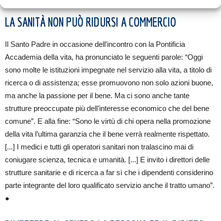
LA SANITÀ NON PUÒ RIDURSI A COMMERCIO
Il Santo Padre in occasione dell’incontro con la Pontificia
Accademia della vita, ha pronunciato le seguenti parole: “Oggi
sono molte le istituzioni impegnate nel servizio alla vita, a titolo di
ricerca o di assistenza; esse promuovono non solo azioni buone,
ma anche la passione per il bene. Ma ci sono anche tante
strutture preoccupate più dell’interesse economico che del bene
comune”. E alla fine: “Sono le virtù di chi opera nella promozione
della vita l’ultima garanzia che il bene verrà realmente rispettato.
[...] I medici e tutti gli operatori sanitari non tralascino mai di
coniugare scienza, tecnica e umanità. [...] E invito i direttori delle
strutture sanitarie e di ricerca a far sì che i dipendenti considerino
parte integrante del loro qualificato servizio anche il tratto umano”.
●