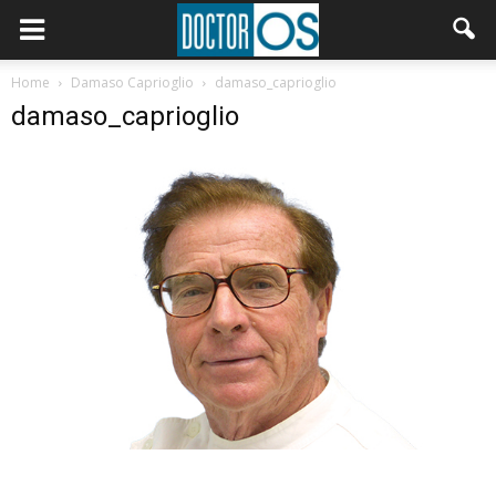
Home
Damaso Caprioglio
damaso_caprioglio
damaso_caprioglio