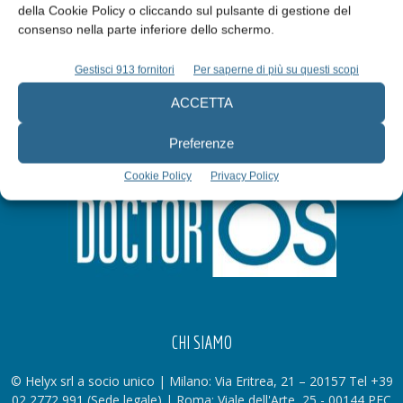
della Cookie Policy o cliccando sul pulsante di gestione del
Iscriviti alla newsletter
consenso nella parte inferiore dello schermo.
Gestisci 913 fornitori
Per saperne di più su questi scopi
ACCETTA
Preferenze
Cookie Policy
Privacy Policy
CHI SIAMO
© Helyx srl a socio unico | Milano: Via Eritrea, 21 – 20157 Tel +39
02 2772 991 (Sede legale) | Roma: Viale dell'Arte, 25 - 00144 PEC