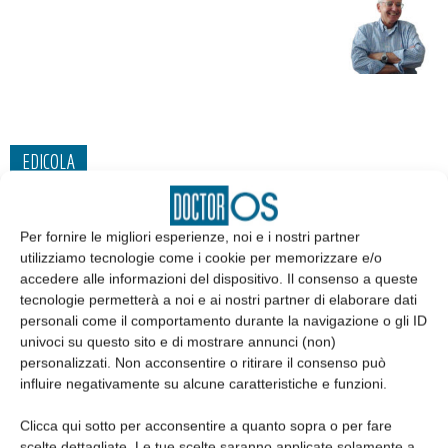
EDICOLA
Per fornire le migliori esperienze, noi e i nostri partner
utilizziamo tecnologie come i cookie per memorizzare e/o
accedere alle informazioni del dispositivo. Il consenso a queste
tecnologie permetterà a noi e ai nostri partner di elaborare dati
personali come il comportamento durante la navigazione o gli ID
univoci su questo sito e di mostrare annunci (non)
personalizzati. Non acconsentire o ritirare il consenso può
influire negativamente su alcune caratteristiche e funzioni.
Clicca qui sotto per acconsentire a quanto sopra o per fare
Edicola web
scelte dettagliate. Le tue scelte saranno applicate solamente a