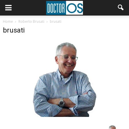
Home
Roberto Brusati
brusati
brusati