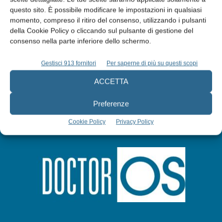
questo sito. È possibile modificare le impostazioni in qualsiasi
momento, compreso il ritiro del consenso, utilizzando i pulsanti
Abbonati
della Cookie Policy o cliccando sul pulsante di gestione del
consenso nella parte inferiore dello schermo.
Iscriviti alla newsletter
Gestisci 913 fornitori
Per saperne di più su questi scopi
ACCETTA
Preferenze
Cookie Policy
Privacy Policy