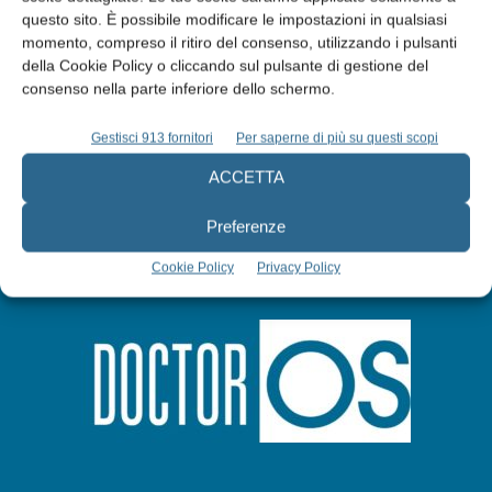
questo sito. È possibile modificare le impostazioni in qualsiasi
momento, compreso il ritiro del consenso, utilizzando i pulsanti
Abbonati
della Cookie Policy o cliccando sul pulsante di gestione del
consenso nella parte inferiore dello schermo.
Iscriviti alla newsletter
Gestisci 913 fornitori
Per saperne di più su questi scopi
ACCETTA
Preferenze
Cookie Policy
Privacy Policy