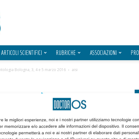
ARTICOLI SCIENTIFICI
RUBRICHE
ASSOCIAZIONI
PRO
antologia Bologna, 3, 4 e 5 marzo 2016
aisi
re le migliori esperienze, noi e i nostri partner utilizziamo tecnologie co
er memorizzare e/o accedere alle informazioni del dispositivo. Il conse
cnologie permetterà a noi e ai nostri partner di elaborare dati personal