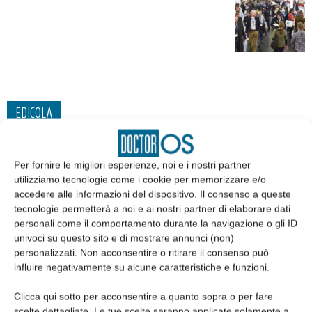
EDICOLA
Per fornire le migliori esperienze, noi e i nostri partner
utilizziamo tecnologie come i cookie per memorizzare e/o
accedere alle informazioni del dispositivo. Il consenso a queste
tecnologie permetterà a noi e ai nostri partner di elaborare dati
personali come il comportamento durante la navigazione o gli ID
univoci su questo sito e di mostrare annunci (non)
personalizzati. Non acconsentire o ritirare il consenso può
influire negativamente su alcune caratteristiche e funzioni.
Clicca qui sotto per acconsentire a quanto sopra o per fare
Edicola web
scelte dettagliate. Le tue scelte saranno applicate solamente a