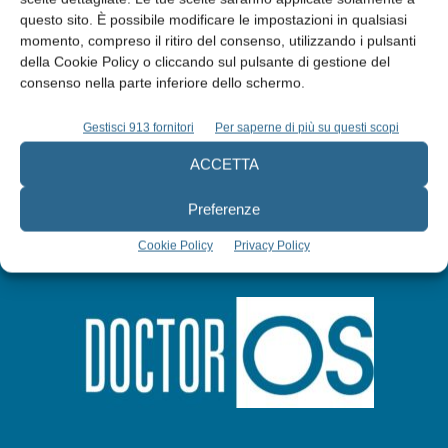
questo sito. È possibile modificare le impostazioni in qualsiasi
momento, compreso il ritiro del consenso, utilizzando i pulsanti
Abbonati
della Cookie Policy o cliccando sul pulsante di gestione del
consenso nella parte inferiore dello schermo.
Iscriviti alla newsletter
Gestisci 913 fornitori
Per saperne di più su questi scopi
ACCETTA
Preferenze
Cookie Policy
Privacy Policy