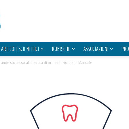
ARTICOLI SCIENTIFICI
RUBRICHE
ASSOCIAZIONI
PRO
grande successo alla serata di presentazione del Manuale