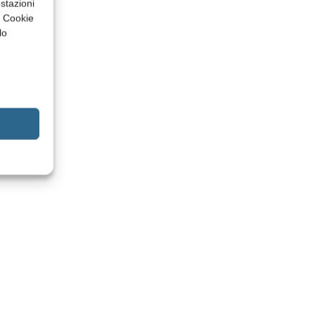
stazioni
a Cookie
lo