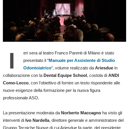
I
eri sera al teatro Franco Parenti di Milano è stato
presentato il “
Manuale per Assistente di Studio
Odontoiatrico
“, volume realizzato da
Ariesdue
in
collaborazione con la
Dental Equipe School
, costola di
ANDI
Como-Lecco
, con l’obiettivo di fornire un testo rispondente alle
nuove esigenze della formazione per la nuova figura
professionale ASO.
La presentazione moderata da
Norberto Maccagno
ha visto gli
interventi di
Ivo Nardella
, direttore generale e amministratore del
Gruppo Tecniche Nuove di cui Ariesdue fa parte, del presidente