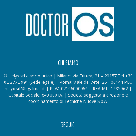
CHI SIAMO
© Helyx srl a socio unico | Milano: Via Eritrea, 21 – 20157 Tel +39
02 2772 991 (Sede legale) | Roma: Viale dell'Arte, 25 - 00144 PEC
helyx.srl@legalmail.it | P.IVA 07106000966 | REA MI - 1935962 |
Capitale Sociale: €40.000 i.v. | Società soggetta a direzione e
coordinamento di Tecniche Nuove S.p.A.
SEGUICI