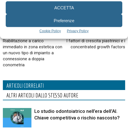
ACCETTA
Preferenze
Cookie Policy
Privacy Policy
Articolo precedente
Articolo successivo
Riabilitazione a carico
I fattori di crescita piastrinici e i
immediato in zona estetica con
concentrated growth factors
un nuovo tipo di impianto a
connessione a doppia
conometria
ARTICOLI CORRELATI
ALTRI ARTICOLI DALLO STESSO AUTORE
Lo studio odontoiatrico nell’era dell’AI.
Chiave competitiva o rischio nascosto?