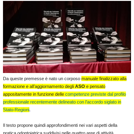
Da queste premesse è nato un corposo
manuale finalizzato alla
formazione e all’aggiornamento degli
ASO
e pensato
appositamente in funzione delle
competenze previste dal profilo
professionale recentemente delineato con l’accordo siglato in
Stato-Regioni
.
Il testo propone quindi approfondimenti nei vari aspetti della
pratica odontoiatrica suddivisi nelle quattro aree di attività