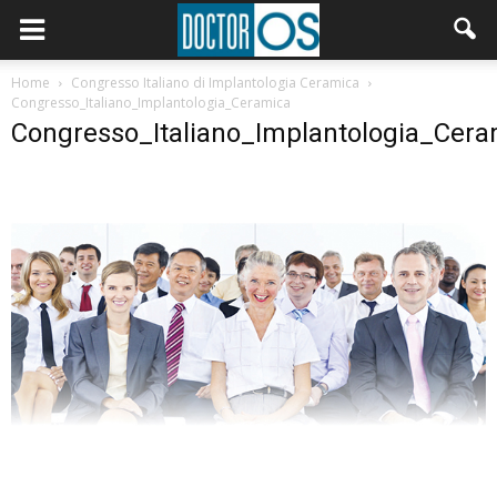
Home
Congresso Italiano di Implantologia Ceramica
Congresso_Italiano_Implantologia_Ceramica
Congresso_Italiano_Implantologia_Cera