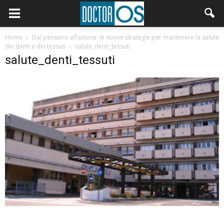
Home
Dal pensiero all’azione: le nuove strategie per mantenere la salute
dei denti e dei tessuti
salute_denti_tessuti
salute_denti_tessuti