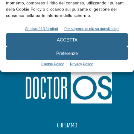
momento, compreso il ritiro del consenso, utilizzando i pulsanti
della Cookie Policy o cliccando sul pulsante di gestione del
Iscriviti alla newsletter
consenso nella parte inferiore dello schermo.
Gestisci 913 fornitori
Per saperne di più su questi scopi
ACCETTA
Preferenze
Cookie Policy
Privacy Policy
CHI SIAMO