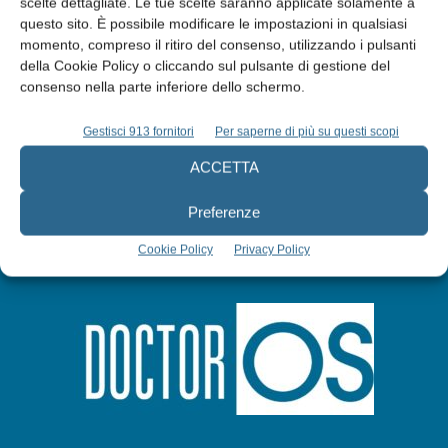
scelte dettagliate. Le tue scelte saranno applicate solamente a
questo sito. È possibile modificare le impostazioni in qualsiasi
momento, compreso il ritiro del consenso, utilizzando i pulsanti
Abbonati
della Cookie Policy o cliccando sul pulsante di gestione del
consenso nella parte inferiore dello schermo.
Iscriviti alla newsletter
Gestisci 913 fornitori
Per saperne di più su questi scopi
ACCETTA
Preferenze
Cookie Policy
Privacy Policy