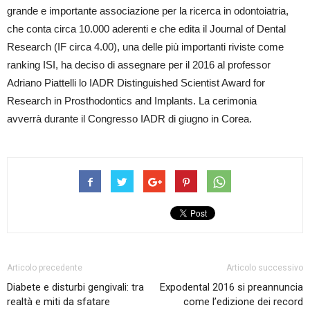
grande e importante associazione per la ricerca in odontoiatria,
che conta circa 10.000 aderenti e che edita il Journal of Dental
Research (IF circa 4.00), una delle più importanti riviste come
ranking ISI, ha deciso di assegnare per il 2016 al professor
Adriano Piattelli lo IADR Distinguished Scientist Award for
Research in Prosthodontics and Implants. La cerimonia
avverrà durante il Congresso IADR di giugno in Corea.
Articolo precedente
Articolo successivo
Diabete e disturbi gengivali: tra
Expodental 2016 si preannuncia
realtà e miti da sfatare
come l’edizione dei record