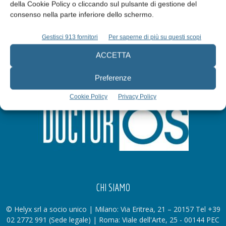
Iscriviti alla newsletter
della Cookie Policy o cliccando sul pulsante di gestione del
consenso nella parte inferiore dello schermo.
Gestisci 913 fornitori
Per saperne di più su questi scopi
ACCETTA
Preferenze
Cookie Policy
Privacy Policy
CHI SIAMO
© Helyx srl a socio unico | Milano: Via Eritrea, 21 – 20157 Tel +39
02 2772 991 (Sede legale) | Roma: Viale dell'Arte, 25 - 00144 PEC