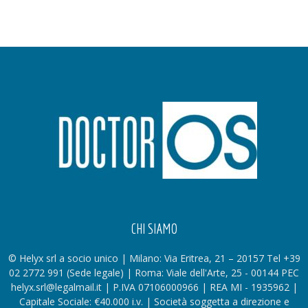
CHI SIAMO
© Helyx srl a socio unico | Milano: Via Eritrea, 21 – 20157 Tel +39
02 2772 991 (Sede legale) | Roma: Viale dell'Arte, 25 - 00144 PEC
helyx.srl@legalmail.it | P.IVA 07106000966 | REA MI - 1935962 |
Capitale Sociale: €40.000 i.v. | Società soggetta a direzione e