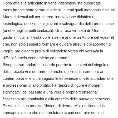
Il progetto si è articolato in varie videointerviste pubblicate
mensilmente sotto forma di articoli, aventi quali protagonisti alcuni
Maestri ritenuti tali per ricerca, innovazione didattica e
tecnologica, dedizione ai giovani e salvaguardia della professione
(anche negli aspetti sindacali). Una rosa virtuosa di “Uomini
guida” (in cui la Rivista volle inserire anche un Autore del volume)
che, non solo seppero formare e guidare allievi e collaboratori di
vaglia, ma diedero prova di solidarietà verso chi versava in
difficoltà socio economiche ed umane.
Bisogna tramandarne il ricordo perché tra i doveri del singolo e
della società vi è certamente anche quello di trasmettere ai
contemporanei e a chi seguirà le esperienze di vite accademiche
e professionali di alto profilo. Far tesoro di figure e momenti
significativi del passato è una vera e propria “consegna”
finalizzata alla continuità e alla crescita delle nuove generazioni.
Esiste infatti un preciso “dovere di ricordare” giustificato dalla
consapevolezza che nessun futuro si può costruire senza il