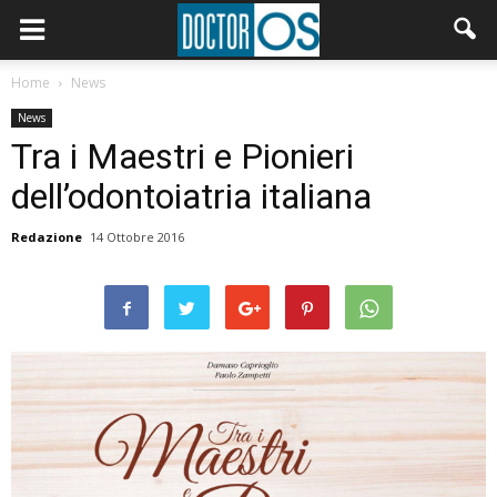
Home
News
News
Tra i Maestri e Pionieri
dell’odontoiatria italiana
Redazione
14 Ottobre 2016