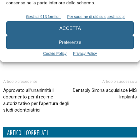
consenso nella parte inferiore dello schermo.
info
Gestisci 913 fornitori
Per saperne di più su questi scopi
ACCETTA
Preferenze
Cookie Policy
Privacy Policy
Articolo precedente
Articolo successivo
Approvato all’unanimità il
Dentsply Sirona acquisisce MIS
documento per il regime
Implants
autorizzativo per l’apertura degli
studi odontoiatrici
ARTICOLI CORRELATI