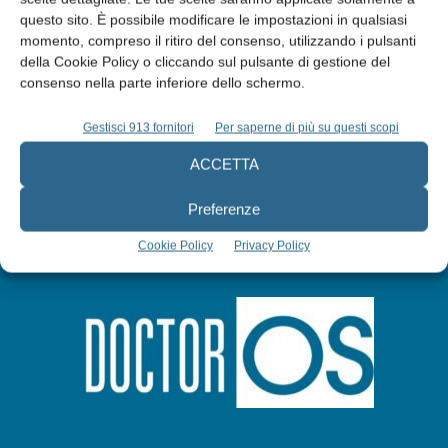
questo sito. È possibile modificare le impostazioni in qualsiasi
momento, compreso il ritiro del consenso, utilizzando i pulsanti
Abbonati
della Cookie Policy o cliccando sul pulsante di gestione del
consenso nella parte inferiore dello schermo.
Iscriviti alla newsletter
Gestisci 913 fornitori
Per saperne di più su questi scopi
ACCETTA
Preferenze
Cookie Policy
Privacy Policy