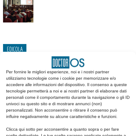
EDICOLA
Per fornire le migliori esperienze, noi e i nostri partner
utilizziamo tecnologie come i cookie per memorizzare e/o
accedere alle informazioni del dispositivo. Il consenso a queste
tecnologie permetterà a noi e ai nostri partner di elaborare dati
personali come il comportamento durante la navigazione o gli ID
univoci su questo sito e di mostrare annunci (non)
personalizzati. Non acconsentire o ritirare il consenso può
influire negativamente su alcune caratteristiche e funzioni.
Clicca qui sotto per acconsentire a quanto sopra o per fare
Edicola web
scelte dettagliate. Le tue scelte saranno applicate solamente a