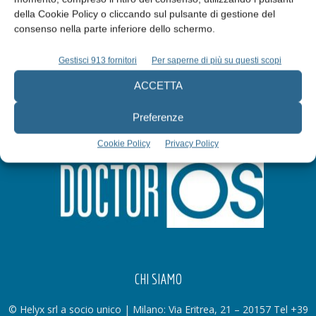
della Cookie Policy o cliccando sul pulsante di gestione del
Iscriviti alla newsletter
consenso nella parte inferiore dello schermo.
Gestisci 913 fornitori
Per saperne di più su questi scopi
ACCETTA
Preferenze
Cookie Policy
Privacy Policy
CHI SIAMO
© Helyx srl a socio unico | Milano: Via Eritrea, 21 – 20157 Tel +39