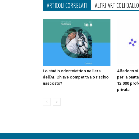
ARTICOLI CORRELATI
ALTRI ARTICOLI DALL
Lo studio odontoiatrico nell’era
Alfadocs si 
dell’AI. Chiave competitiva o rischio
per la piatt
nascosto?
12.000 profe
privata