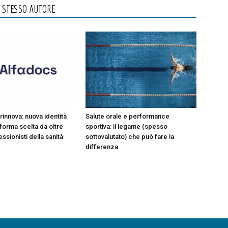
O STESSO AUTORE
rinnova: nuova identità
Salute orale e performance
aforma scelta da oltre
sportiva: il legame (spesso
ssionisti della sanità
sottovalutato) che può fare la
differenza