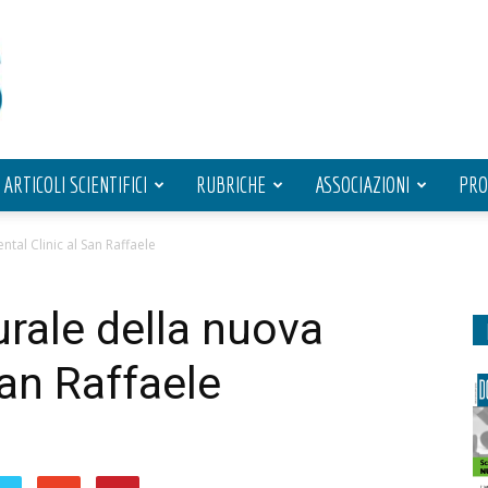
ARTICOLI SCIENTIFICI
RUBRICHE
ASSOCIAZIONI
PRO
tal Clinic al San Raffaele
rale della nuova
San Raffaele