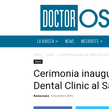
Doctor
OS
LA RIVISTA
NEWS
INTERVISTE
Home
News
Cerimonia inaugurale della nuova Den
News
Cerimonia inaugu
Dental Clinic al 
Redazione
4 Dicembre 2015