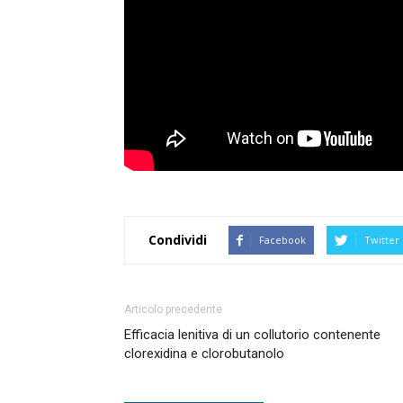
Condividi
Facebook
Twitter
Articolo precedente
Efficacia lenitiva di un collutorio contenente
clorexidina e clorobutanolo