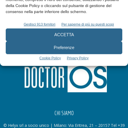
della Cookie Policy o cliccando sul pulsante di gestione del
Iscriviti alla newsletter
consenso nella parte inferiore dello schermo.
Gestisci 913 fornitori
Per saperne di più su questi scopi
ACCETTA
Preferenze
Cookie Policy
Privacy Policy
CHI SIAMO
© Helyx srl a socio unico | Milano: Via Eritrea, 21 – 20157 Tel +39