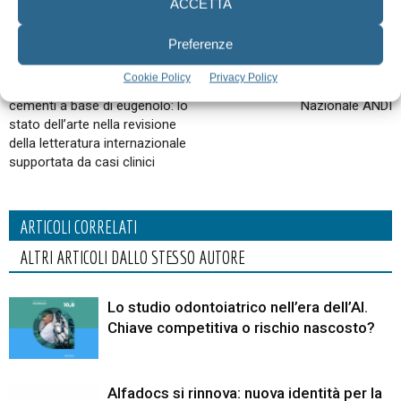
ACCETTA
Preferenze
Articolo precedente
Articolo successivo
Cookie Policy
Privacy Policy
La sigillatura endocanalare con
62° Congresso Scientifico
cementi a base di eugenolo: lo
Nazionale ANDI
stato dell’arte nella revisione
della letteratura internazionale
supportata da casi clinici
ARTICOLI CORRELATI
ALTRI ARTICOLI DALLO STESSO AUTORE
Lo studio odontoiatrico nell’era dell’AI.
Chiave competitiva o rischio nascosto?
Alfadocs si rinnova: nuova identità per la