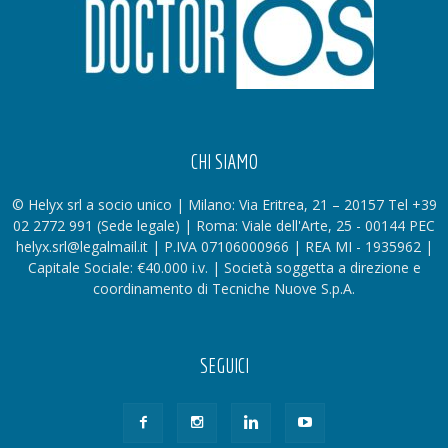
CHI SIAMO
© Helyx srl a socio unico | Milano: Via Eritrea, 21 – 20157 Tel +39
02 2772 991 (Sede legale) | Roma: Viale dell'Arte, 25 - 00144 PEC
helyx.srl@legalmail.it | P.IVA 07106000966 | REA MI - 1935962 |
Capitale Sociale: €40.000 i.v. | Società soggetta a direzione e
coordinamento di Tecniche Nuove S.p.A.
SEGUICI