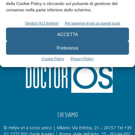
della Cookie Policy o cliccando sul pulsante di gestione del
Iscriviti alla newsletter
consenso nella parte inferiore dello schermo.
Gestisci 913 fornitori
Per saperne di più su questi scopi
ACCETTA
Preferenze
Cookie Policy
Privacy Policy
CHI SIAMO
© Helyx srl a socio unico | Milano: Via Eritrea, 21 – 20157 Tel +39
02 2772 991 (Sede legale) | Roma: Viale dell'Arte, 25 - 00144 PEC