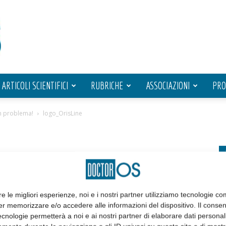
ARTICOLI SCIENTIFICI
RUBRICHE
ASSOCIAZIONI
PRO
n problema!
logo_OrisLine
re le migliori esperienze, noi e i nostri partner utilizziamo tecnologie co
er memorizzare e/o accedere alle informazioni del dispositivo. Il conse
cnologie permetterà a noi e ai nostri partner di elaborare dati personal