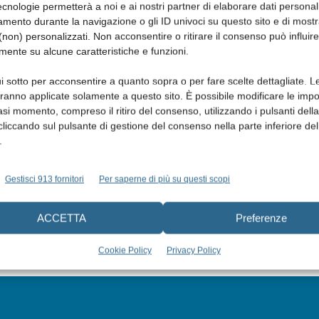
cnologie permetterà a noi e ai nostri partner di elaborare dati personal
mento durante la navigazione o gli ID univoci su questo sito e di most
non) personalizzati. Non acconsentire o ritirare il consenso può influire
mente su alcune caratteristiche e funzioni.
i sotto per acconsentire a quanto sopra o per fare scelte dettagliate. L
aranno applicate solamente a questo sito. È possibile modificare le impo
asi momento, compreso il ritiro del consenso, utilizzando i pulsanti dell
cliccando sul pulsante di gestione del consenso nella parte inferiore del
.
Gestisci 913 fornitori
Per saperne di più su questi scopi
ACCETTA
Preferenze
Cookie Policy
Privacy Policy