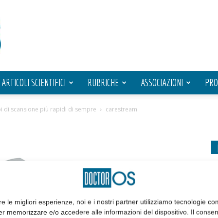
ARTICOLI SCIENTIFICI
RUBRICHE
ASSOCIAZIONI
PRO
 di scansione più rapidi di sempre
carestream
re le migliori esperienze, noi e i nostri partner utilizziamo tecnologie co
er memorizzare e/o accedere alle informazioni del dispositivo. Il conse