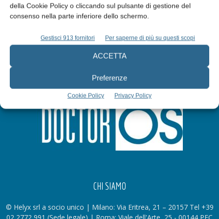
della Cookie Policy o cliccando sul pulsante di gestione del
Iscriviti alla newsletter
consenso nella parte inferiore dello schermo.
Gestisci 913 fornitori
Per saperne di più su questi scopi
ACCETTA
Preferenze
Cookie Policy
Privacy Policy
CHI SIAMO
© Helyx srl a socio unico | Milano: Via Eritrea, 21 – 20157 Tel +39
02 2772 991 (Sede legale) | Roma: Viale dell'Arte, 25 - 00144 PEC