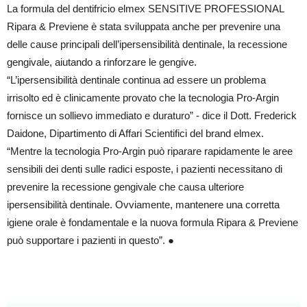
La formula del dentifricio elmex SENSITIVE PROFESSIONAL
Ripara & Previene è stata sviluppata anche per prevenire una
delle cause principali dell’ipersensibilità dentinale, la recessione
gengivale, aiutando a rinforzare le gengive.
“L’ipersensibilità dentinale continua ad essere un problema
irrisolto ed è clinicamente provato che la tecnologia Pro-Argin
fornisce un sollievo immediato e duraturo” - dice il Dott. Frederick
Daidone, Dipartimento di Affari Scientifici del brand elmex.
“Mentre la tecnologia Pro-Argin può riparare rapidamente le aree
sensibili dei denti sulle radici esposte, i pazienti necessitano di
prevenire la recessione gengivale che causa ulteriore
ipersensibilità dentinale. Ovviamente, mantenere una corretta
igiene orale è fondamentale e la nuova formula Ripara & Previene
può supportare i pazienti in questo”. ●