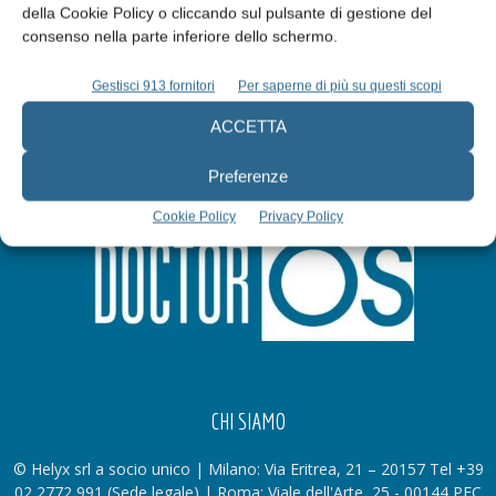
della Cookie Policy o cliccando sul pulsante di gestione del
Iscriviti alla newsletter
consenso nella parte inferiore dello schermo.
Gestisci 913 fornitori
Per saperne di più su questi scopi
ACCETTA
Preferenze
Cookie Policy
Privacy Policy
CHI SIAMO
© Helyx srl a socio unico | Milano: Via Eritrea, 21 – 20157 Tel +39
02 2772 991 (Sede legale) | Roma: Viale dell'Arte, 25 - 00144 PEC