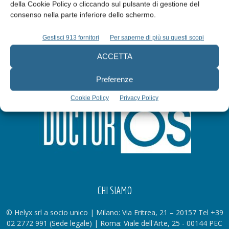
Iscriviti alla newsletter
della Cookie Policy o cliccando sul pulsante di gestione del
consenso nella parte inferiore dello schermo.
Gestisci 913 fornitori
Per saperne di più su questi scopi
ACCETTA
Preferenze
Cookie Policy
Privacy Policy
CHI SIAMO
© Helyx srl a socio unico | Milano: Via Eritrea, 21 – 20157 Tel +39
02 2772 991 (Sede legale) | Roma: Viale dell'Arte, 25 - 00144 PEC