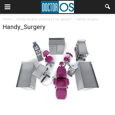
Home
Handy Surgery: potenzia il tuo spazio!
Handy_Surgery
Handy_Surgery