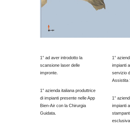
1° ad aver introdotto la
1° aziend
scansione laser delle
impianti a
impronte.
servizio 
Assistit
1° azienda italiana produttrice
di impianti presente nelle App
1° aziend
Bien-Air con la Chirurgia
impianti 
Guidata.
stampant
esclusiva