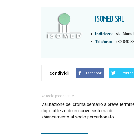
ISOMED SRL
Indirizzo:
Via Mamel
Telefono:
+39 049 8
Condividi
Facebook
Twitter
Articolo precedente
Valutazione del croma dentario a breve termin
dopo utilizzo di un nuovo sistema di
sbiancamento al sodio percarbonato