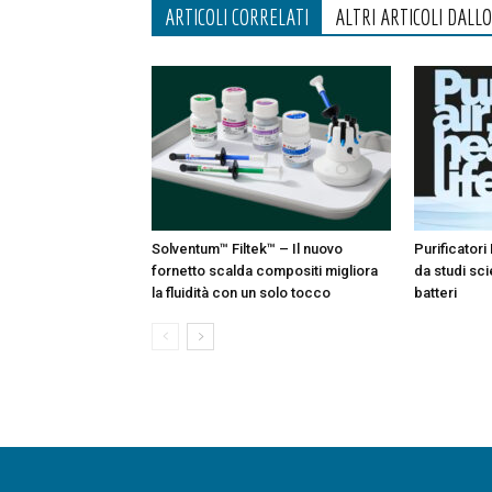
ARTICOLI CORRELATI
ALTRI ARTICOLI DALL
Solventum™ Filtek™ – Il nuovo
Purificatori 
fornetto scalda compositi migliora
da studi sci
la fluidità con un solo tocco
batteri