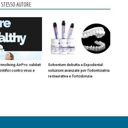
O STESSO AUTORE
Innoliving AirPro: validati
Solventum debutta a Expodental:
entifici contro virus e
soluzioni avanzate per l’odontoiatria
restaurativa e l’ortodonzia