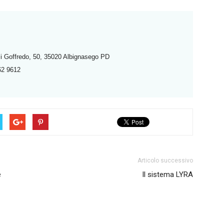
i Goffredo, 50, 35020 Albignasego PD
62 9612
Articolo successivo
e
Il sistema LYRA