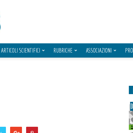
ARTICOLI SCIENTIFICI
RUBRICHE
ASSOCIAZIONI
PRO
er