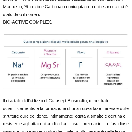
Magnesio, Stronzio e Carbonato coniugata con chitosano, a cui è
stato dato il nome di
BIO-ACTIVE COMPLEX.
Il risultato dell’utilizzo di Curasept Biosmalto, dimostrato
scientificamente, è la formazione di una nuova fase minerale sulle
strutture dure del dente, intimamente legata a smalto e dentina e
resistente agli attacchi acidi ed agli insulti meccanici. Le fastidiose
sensazioni di ipersensibilità dentinale, molto frequenti nelle lesioni