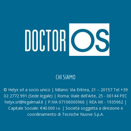
CHI SIAMO
© Helyx srl a socio unico | Milano: Via Eritrea, 21 – 20157 Tel +39
02 2772 991 (Sede legale) | Roma: Viale dell'Arte, 25 - 00144 PEC
helyx.srl@legalmail.it | P.IVA 07106000966 | REA MI - 1935962 |
Capitale Sociale: €40.000 i.v. | Società soggetta a direzione e
coordinamento di Tecniche Nuove S.p.A.