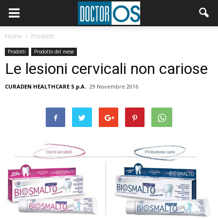
Home
Prodotti
Prodotti
Prodotto del mese
Le lesioni cervicali non cariose
CURADEN HEALTHCARE S.p.A.
29 Novembre 2016