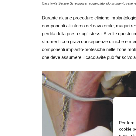
Cacciavite Secure Screwdriver agganciato allo srumento retainer
Durante alcune procedure cliniche implantologic
componenti all’interno del cavo orale, magari res
perdita della presa sugli stessi. A volte questo 
strumenti con gravi conseguenze cliniche e medico-
componenti implanto-protesiche nelle zone molari
che deve assumere il cacciavite può far scivolar
Per forni
cookie p
queste te