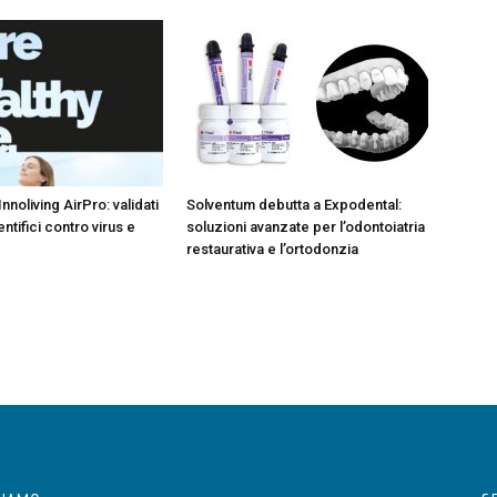
Innoliving AirPro: validati
Solventum debutta a Expodental:
entifici contro virus e
soluzioni avanzate per l’odontoiatria
restaurativa e l’ortodonzia