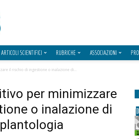
ARTICOLI SCIENTIFICI
RUBRICHE
ASSOCIAZIONI
PRO
re il rischio di ingestione o inalazione di...
tivo per minimizzare
stione o inalazione di
mplantologia